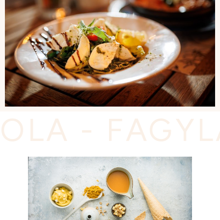
- FAGYLALTO
BŐVEBBEN