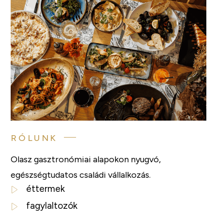
RÓLUNK
Olasz gasztronómiai alapokon nyugvó,
egészségtudatos családi vállalkozás.
éttermek
fagylaltozók