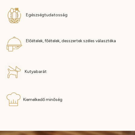
Egészségtudatosság
Előételek, főételek, desszertek széles választéka
Kutyabarát
Kiemelkedő minőség